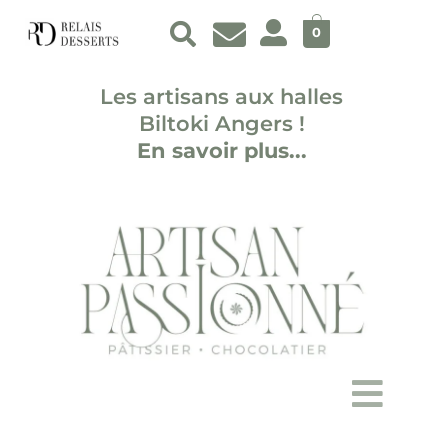
Aller
au
0
contenu
Les artisans aux halles
Biltoki Angers !
En savoir plus...