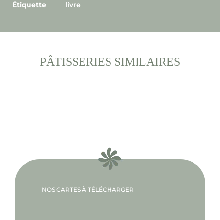
Étiquette
livre
PÂTISSERIES SIMILAIRES
NOS CARTES À TÉLÉCHARGER