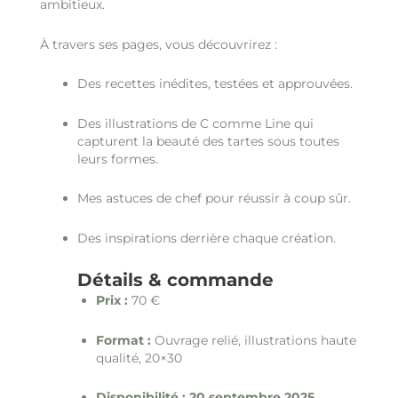
ambitieux.
À travers ses pages, vous découvrirez :
Des recettes inédites, testées et approuvées.
Des illustrations de C comme Line qui
capturent la beauté des tartes sous toutes
leurs formes.
Mes astuces de chef pour réussir à coup sûr.
Des inspirations derrière chaque création.
Détails & commande
Prix :
70 €
Format :
Ouvrage relié, illustrations haute
qualité, 20×30
Disponibilité : 20 septembre 2025