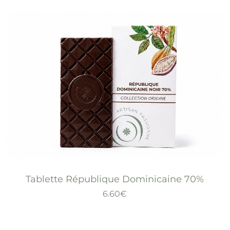
Tablette République Dominicaine 70%
6.60
€