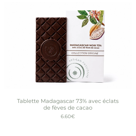
Tablette Madagascar 73% avec éclats
de fèves de cacao
6.60
€