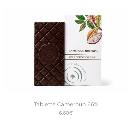
Tablette Cameroun 66%
6.60
€