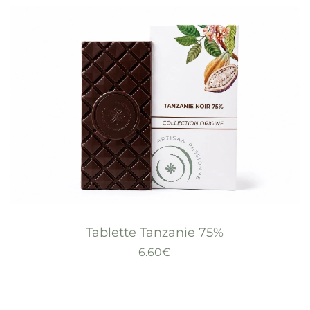
Tablette Tanzanie 75%
6.60
€