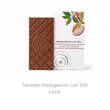
Tablette Madagascar Lait 33%
6.60
€