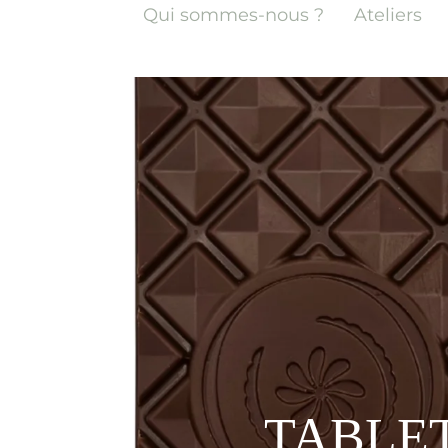
Qui sommes-nous ?
Ateliers
TABLE