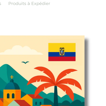
s
Produits à Expédier