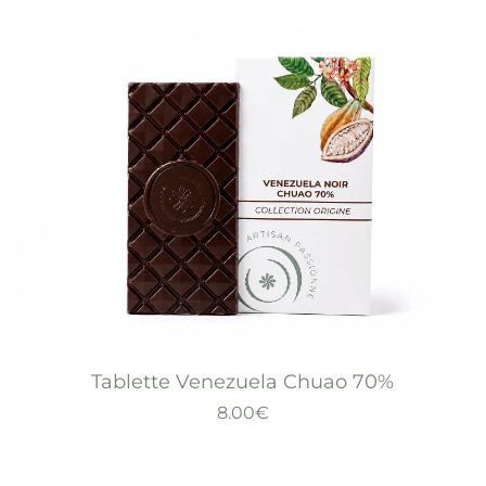
Tablette Venezuela Chuao 70%
8.00
€