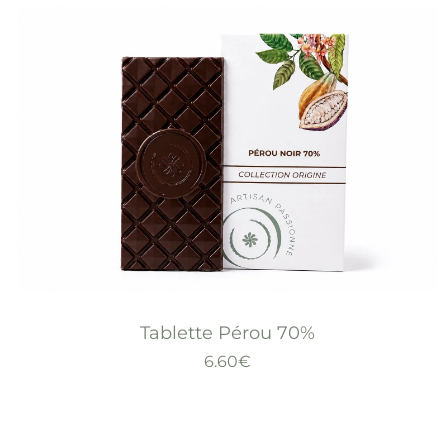
Tablette Pérou 70%
6.60
€