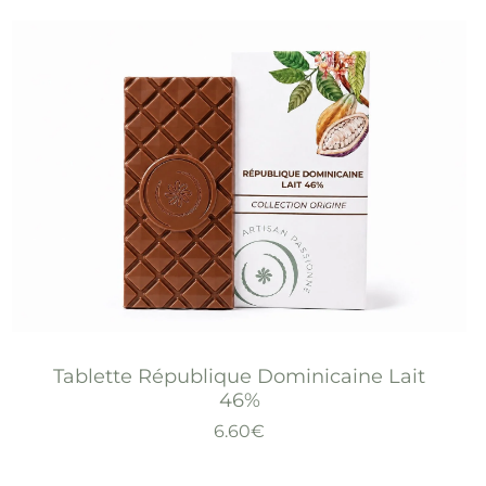
Tablette République Dominicaine Lait
46%
6.60
€