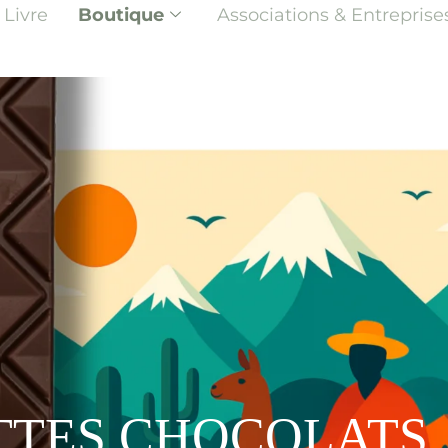
Livre
Boutique
Associations & Entreprise
TTES CHOCOLATS