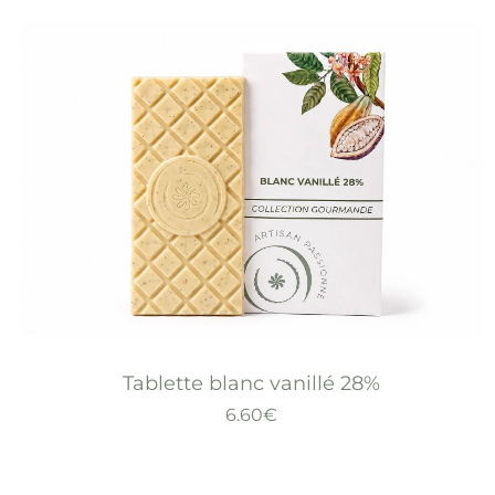
Tablette blanc vanillé 28%
6.60
€