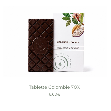
Tablette Colombie 70%
6.60
€