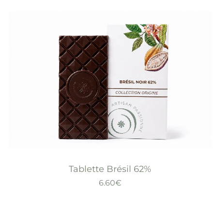
Tablette Brésil 62%
6.60
€