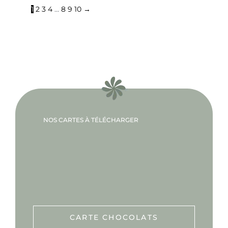
1
2
3
4
…
8
9
10
→
NOS CARTES À TÉLÉCHARGER
CARTE CHOCOLATS