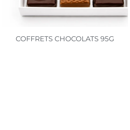
COFFRETS CHOCOLATS 95G