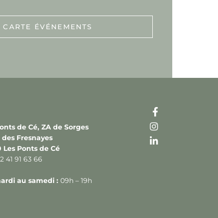
CARTE ÉVÉNEMENTS
onts de Cé, ZA de Sorges
e des Fresnayes
0 Les Ponts de Cé
02 41 91 63 66
ardi au samedi :
09h – 19h