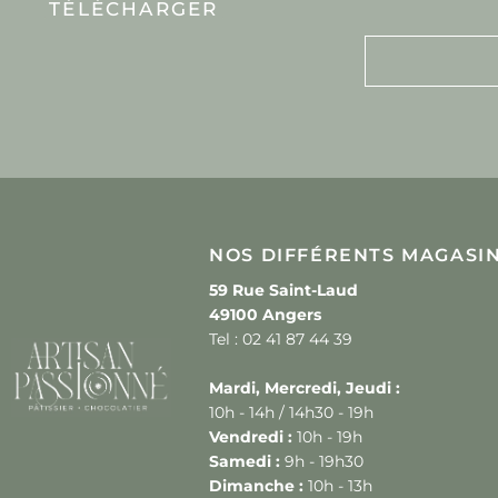
NOS CARTES À
TÉLÉCHARGER
NOS DIFFÉRENTS MAGASI
59 Rue Saint-Laud
49100 Angers
Tel : 02 41 87 44 39
Mardi, Mercredi, Jeudi :
10h - 14h / 14h30 - 19h
Vendredi :
10h - 19h
Samedi :
9h - 19h30
Dimanche :
10h - 13h