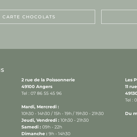
CARTE CHOCOLATS
NS
2 rue de la Poissonnerie
Les P
49100 Angers
11 ru
Tel : 07 86 55 45 96
4913
Tel : 
Mardi, Mercredi :
10h30 - 14h30 / 15h - 19h / 19h30 - 21h30
Du m
Jeudi, Vendredi :
10h30 - 21h30
Samedi :
09h - 22h
Dimanche :
9h - 14h30