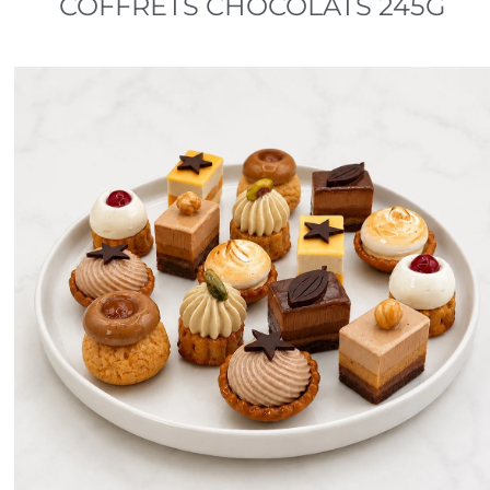
COFFRETS CHOCOLATS 245G